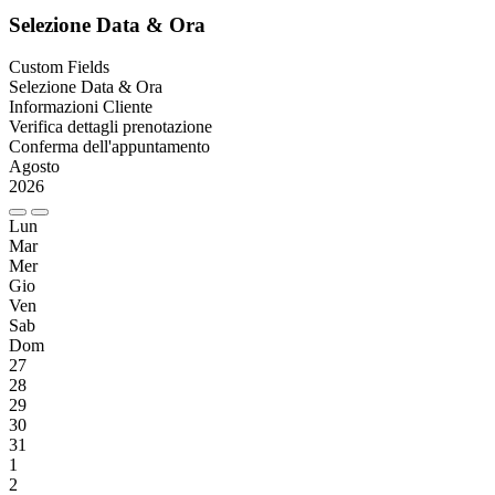
Selezione Data & Ora
Custom Fields
Selezione Data & Ora
Informazioni Cliente
Verifica dettagli prenotazione
Conferma dell'appuntamento
Agosto
2026
Lun
Mar
Mer
Gio
Ven
Sab
Dom
27
28
29
30
31
1
2