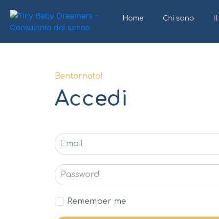
Home
Chi sono
I
Bentornato!
Accedi
Remember me