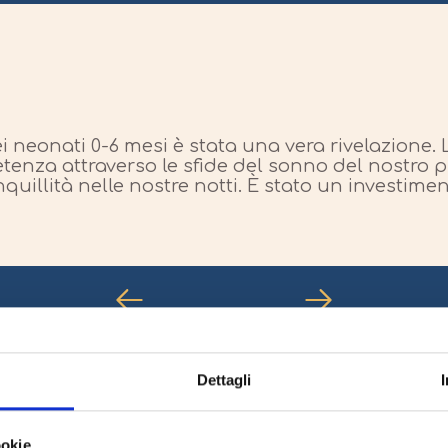
i neonati 0-6 mesi è stata una vera rivelazione
enza attraverso le sfide del sonno del nostro pi
uillità nelle nostre notti. È stato un investime
Dettagli
ookie