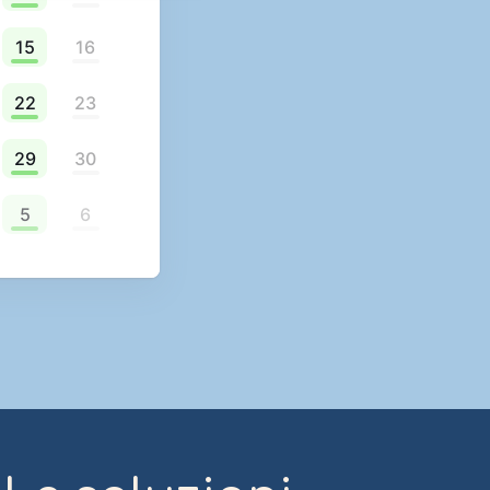
15
16
22
23
29
30
5
6