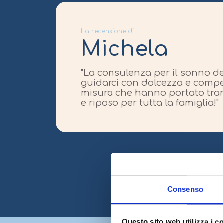
La recensione di
Michela
"La consulenza per il sonno de
guidarci con dolcezza e compet
misura che hanno portato tranq
e riposo per tutta la famiglia!"
Consenso
Questo sito web utilizza i c