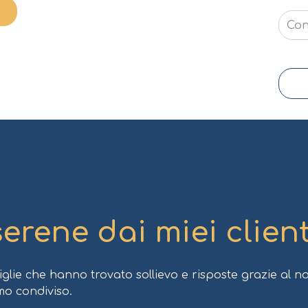
serene dai miei client
lie che hanno trovato sollievo e risposte grazie al no
mo condiviso.