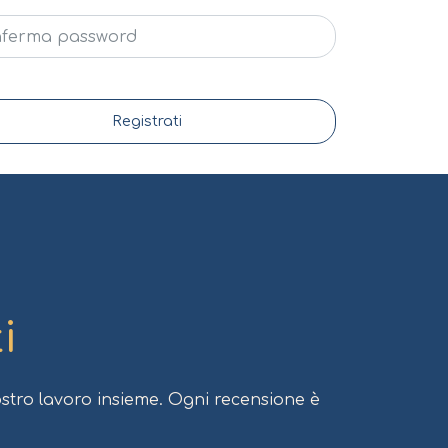
Registrati
i
stro lavoro insieme. Ogni recensione è