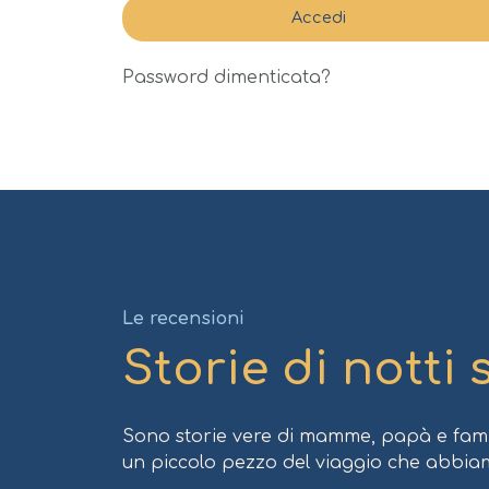
Accedi
Password dimenticata?
Le recensioni
Storie di notti 
Sono storie vere di mamme, papà e famig
un piccolo pezzo del viaggio che abbia